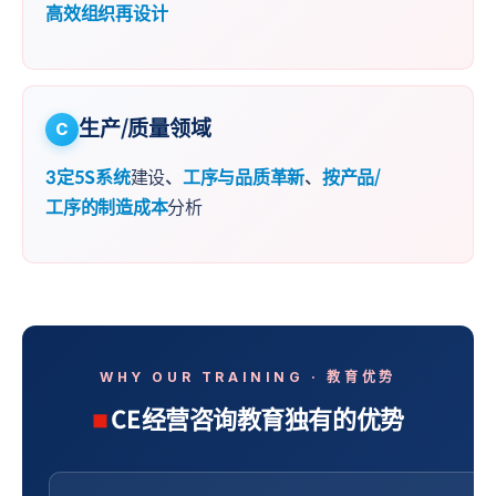
高效组织再设计
生产/质量领域
C
3定5S系统
建设、
工序与品质革新
、
按产品/
工序的制造成本
分析
WHY OUR TRAINING · 教育优势
CE经营咨询教育独有的优势