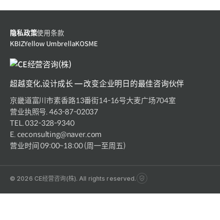
隐私政策
使用条款
KBIZ
Yellow Umbrella
KOSME
超越变化,设计成长 — 改变企业明日的最佳咨询伙伴
京畿道富川市素香路13番街14-16号大麦广场704室
营业执照号. 463-87-02037
TEL. 032-328-9340
E. ceconsulting@naver.com
营业时间 09:00~18:00 (周一至周五)
© 2026 CE经营咨询(株). All rights reserved.