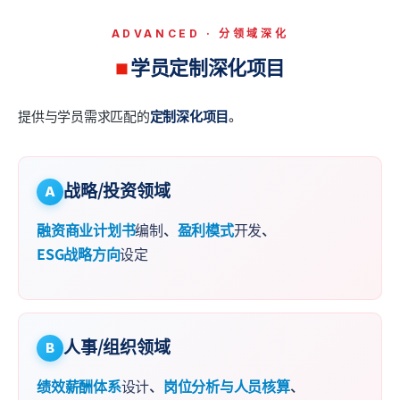
ADVANCED · 分领域深化
学员定制深化项目
提供与学员需求匹配的
定制深化项目
。
战略/投资领域
A
融资商业计划书
编制、
盈利模式
开发、
ESG战略方向
设定
人事/组织领域
B
绩效薪酬体系
设计、
岗位分析与人员核算
、