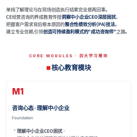
单纯了解理论与在现场创造执行结果完全是两回事。
CE经营咨询的养成教育传授
洞察中小企业CEO深层困扰
、
把握客户需求背后根本原因的
整合性绩效分析(PA)技法
。
建立专业信赖,引领
创造可持续盈利模式的"成功咨询师"
之路。
CORE MODULES · 四大学习模块
核心教育模块
M1
咨询心态·理解中小企业
Foundation
理解中小企业CEO困扰
·