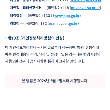
개인정보분쟁조정위원회
— 1833-6972 (
www.kopico.go.kr
)
개인정보침해신고센터
— (국번없이) 118 (
privacy.kisa.or.kr
)
대검찰청
— (국번없이) 1301 (
www.spo.go.kr
)
경찰청
— (국번없이) 182 (
ecrm.cyber.go.kr
)
제13조 (개인정보처리방침의 변경)
이 개인정보처리방침은 시행일로부터 적용되며, 법령 및 방침에
따른 변경내용의 추가, 삭제 및 정정이 있는 경우에는 변경사항의
시행 7일 전부터 공지사항을 통하여 고지할 것입니다.
본 방침은
2026년 5월 1일
부터 시행됩니다.