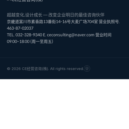
超越变化,设计成长 — 改变企业明日的最佳咨询伙伴
京畿道富川市素香路13番街14-16号大麦广场704室
营业执照号.
463-87-02037
TEL. 032-328-9340
E. ceconsulting@naver.com
营业时间
09:00~18:00 (周一至周五)
© 2026 CE经营咨询(株). All rights reserved.