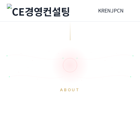
KR
EN
JP
CN
ABOUT
CE的骄傲
HOME
公司介绍
CE的骄傲