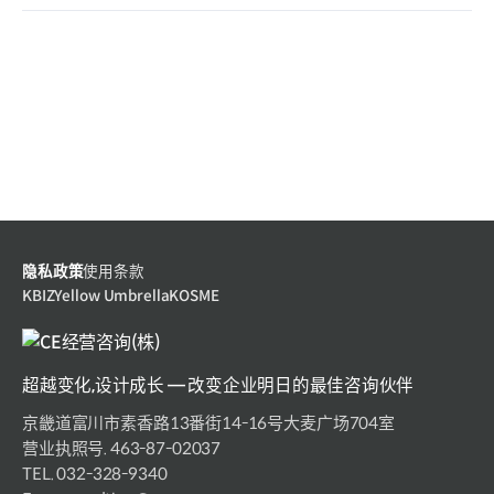
隐私政策
使用条款
KBIZ
Yellow Umbrella
KOSME
超越变化,设计成长 — 改变企业明日的最佳咨询伙伴
京畿道富川市素香路13番街14-16号大麦广场704室
营业执照号. 463-87-02037
TEL. 032-328-9340