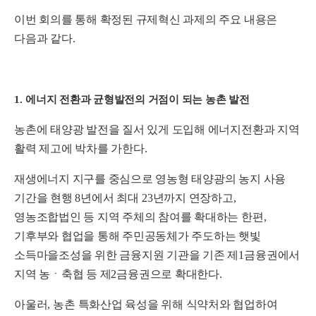
이번 회의를 통해 확정된 규제혁신 과제의 주요 내용은
다음과 같다
.
1.
에너지 전환과 균형발전의 거점이 되는 농촌 발전
농촌에 태양광 발전을 질서 있게 도입해 에너지전환과 지역
활력 제고에 박차를 가한다
.
재생에너지 지구를 중심으로 영농형 태양광의 농지 사용
기간을 현행
8
년에서 최대
23
년까지 연장하고
,
영농조합법인 등 지역 주체의 참여를 확대하는 한편
,
기후부와 협업을 통해 주민공동체가 주도하는 햇빛
소득마을조성을 위한 금융지원 기관을 기존 제
1
금융권에서
지역 농ㆍ축협 등 제
2
금융권으로 확대한다
.
아울러
,
농촌 특화산업 육성을 위해 식약처와 협업하여