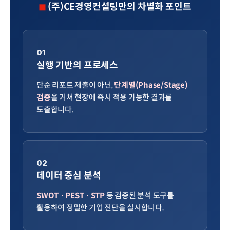
(주)CE경영컨설팅만의 차별화 포인트
01
실행 기반의 프로세스
단순 리포트 제출이 아닌,
단계별(Phase/Stage)
검증
을 거쳐 현장에 즉시 적용 가능한 결과를
도출합니다.
02
데이터 중심 분석
SWOT · PEST · STP
등 검증된 분석 도구를
활용하여 정밀한 기업 진단을 실시합니다.