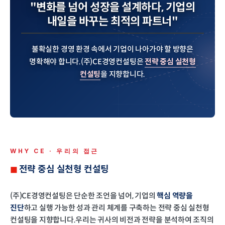
"변화를 넘어 성장을 설계하다,
기업의
내일을 바꾸는 최적의 파트너"
불확실한 경영 환경 속에서 기업이 나아가야 할 방향은
명확해야 합니다.
(주)CE경영컨설팅은
전략 중심 실천형
컨설팅
을 지향합니다.
WHY CE · 우리의 접근
전략 중심 실천형 컨설팅
(주)CE경영컨설팅은 단순한 조언을 넘어, 기업의
핵심 역량을
진단
하고 실행 가능한 성과 관리 체계를 구축하는 전략 중심 실천형
컨설팅을 지향합니다.
우리는 귀사의 비전과 전략을 분석하여 조직의