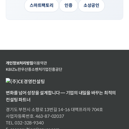
스마트팩토리
인증
소상공인
개인정보처리방침
이용약관
KBIZ
노란우산
중소벤처기업진흥공단
변화를 넘어 성장을 설계합니다 — 기업의 내일을 바꾸는 최적의
컨설팅 파트너
경기도 부천시 소향로 13번길 14-16 대맥프라자 704호
사업자등록번호. 463-87-02037
TEL. 032-328-9340