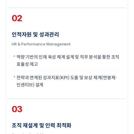
02
인적자원 및 성과관리
HR & Performance Management
역량 기반의 인재 육성 체계 설계 및 직무 분석을 통한 조직
효율성 제고
전략과 연계된 성과지표(KPI) 도출 및 보상 체계(연봉제·
인센티브) 설계
03
조직 재설계 및 인력 최적화