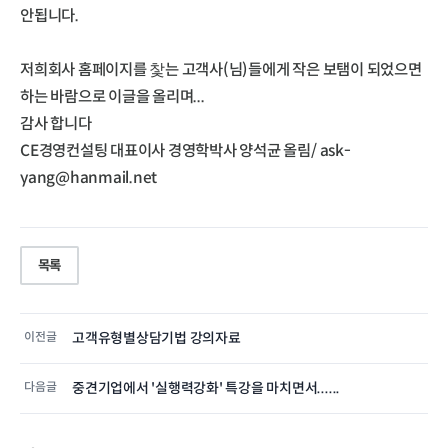
안됩니다.
저희회사 홈페이지를 찿는 고객사(님)들에게 작은 보탬이 되었으면
하는 바람으로 이글을 올리며...
감사 합니다
CE경영컨설팅 대표이사 경영학박사 양석균 올림/ ask-
yang@hanmail.net
목록
이전글
고객유형별상담기법 강의자료
다음글
중견기업에서 '실행력강화' 특강을 마치면서......