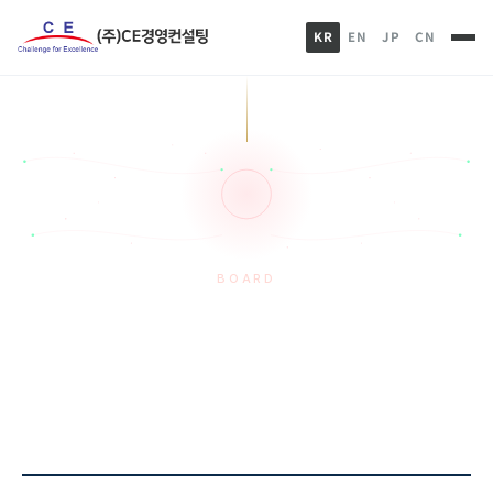
KR
EN
JP
CN
BOARD
자료실
HOME
게시판
자료실
실행하는 것이 힘이다!...