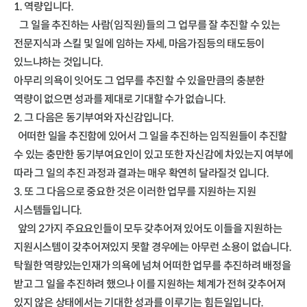
1. 역량입니다.
그 일을 추진하는 사람(임직원)들의 그 업무를 잘 추진할 수 있는
전문지식과 스킬 및 일에 임하는 자세, 마음가짐등의 태도등이
있느냐하는 것입니다.
아무리 의욕이 잇어도 그 업무를 추진할 수 있을만큼의 충분한
역량이 없으면 성과를 제대로 기대할 수가 없습니다.
2. 그 다음은 동기부여와 자신감입니다.
어떠한 일을 추진함에 있어서 그 일을 추진하는 임직원들이 추진할
수 있는 충만한 동기부여요인이 있고 또한 자신감에 차있는지 여부에
따라 그 일의 추진 과정과 결과는 매우 확연히 달라질것 입니다.
3. 또 그 다음으로 중요한 것은 이러한 업무를 지원하는 지원
시스템들입니다.
앞의 2가지 주요요인들이 모두 갖추어져 있어도 이들을 지원하는
지원시스템이 갖추어져있지 못할 경우에는 아무런 소용이 없습니다.
탁월한 역량있는인재가 의욕에 넘쳐 어떠한 업무를 추진하려 배정을
받고 그 일을 추진하려 했으나 이를 지원하는 체계가 전혀 갖추어져
있지 않은 상태에서는 기대한 성과를 이루기는 힘든일입니다.