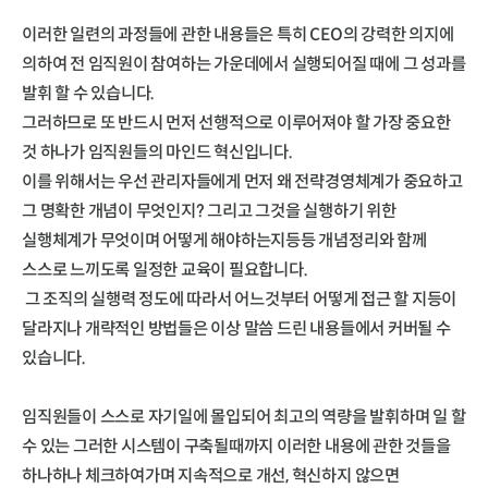
이러한 일련의 과정들에 관한 내용들은 특히 CEO의 강력한 의지에
의하여 전 임직원이 참여하는 가운데에서 실행되어질 때에 그 성과를
발휘 할 수 있습니다.
그러하므로 또 반드시 먼저 선행적으로 이루어져야 할 가장 중요한
것 하나가 임직원들의 마인드 혁신입니다.
이를 위해서는 우선 관리자들에게 먼저 왜 전략경영체계가 중요하고
그 명확한 개념이 무엇인지? 그리고 그것을 실행하기 위한
실행체계가 무엇이며 어떻게 해야하는지등등 개념정리와 함께
스스로 느끼도록 일정한 교육이 필요합니다.
그 조직의 실행력 정도에 따라서 어느것부터 어떻게 접근 할 지등이
달라지나 개략적인 방법들은 이상 말씀 드린 내용들에서 커버될 수
있습니다.
임직원들이 스스로 자기일에 몰입되어 최고의 역량을 발휘하며 일 할
수 있는 그러한 시스템이 구축될때까지 이러한 내용에 관한 것들을
하나하나 체크하여가며 지속적으로 개선, 혁신하지 않으면