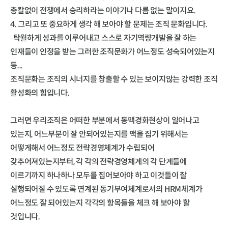
총칼없이 전쟁에서 승리하라는 이야기나 다름 없는 말이지요.
4. 그리고 또 중요하게 생각 해 보아야 할 문제는 조직 문화입니다.
탁월하게 성과를 이루어내고 스스로 자기역량개발을 잘 하는
인재들이 인정을 받는 그러한 조직문화가 어느정도 성숙되어있는지
등...
조직문화는 조직의 시너지를 창출할 수 있는 보이지않는 강력한 조직
활성화의 힘입니다.
그러면 우리조직은 어떠한 부분에서 동맥경화현상이 일어나고
있는지, 어느부분이 잘 안되어있는지를 맥을 집기 위해서는
어떻게해서 어느정도 전략경영체계가 수립되어
갖추어져있는지부터, 각 각의 전략경영체계의 각 단계들에
이르기까지 하나하나 모두를 집어보아야 하고 이것들이 잘
실행되어질 수 있도록 연계된 동기부여체계로서의 HRM체계가
어느정도 잘 되어있는지 각각의 항목들을 체크 해 보아야 할
것입니다.