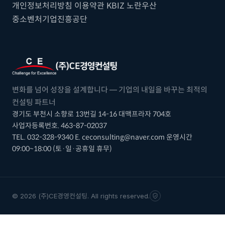
개인정보처리방침
이용약관
KBIZ
노란우산
중소벤처기업진흥공단
변화를 넘어 성장을 설계합니다 — 기업의 내일을 바꾸는 최적의
컨설팅 파트너
경기도 부천시 소향로 13번길 14-16 대맥프라자 704호
사업자등록번호. 463-87-02037
TEL. 032-328-9340
E. ceconsulting@naver.com
운영시간
09:00~18:00 (토·일·공휴일 휴무)
© 2026 (주)CE경영컨설팅. All rights reserved.