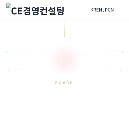
KR
EN
JP
CN
BOARD
정부지원사업공고
HOME
게시판
정부지원사업공고
[부천]문화콘텐츠
성장지원플랫폼 지원…