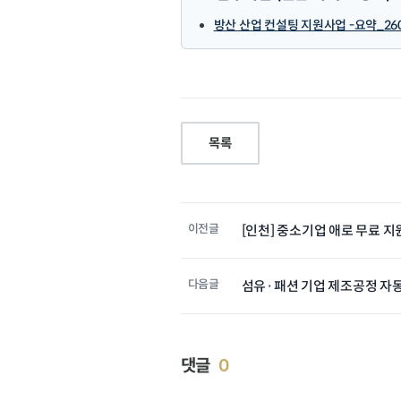
방산 산업 컨설팅 지원사업 -요약_2604
목록
이전글
[인천] 중소기업 애로 무료 
다음글
섬유·패션 기업 제조공정 자
댓글
0