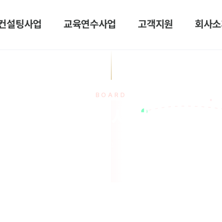
컨설팅사업
교육연수사업
고객지원
회사소
BOARD
정부지원사업공고
HOME
게시판
정부지원사업공고
방산 산업 컨설팅 지원사업 안내