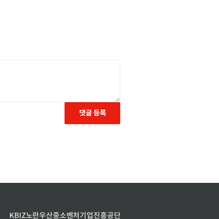
댓글 등록
KBIZ
노란우산
중소벤처기업진흥공단