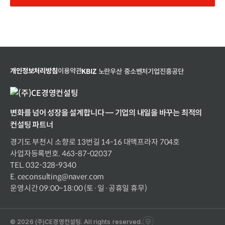
개인정보처리방침
이용약관
KBIZ
노란우산
중소벤처기업진흥공단
변화를 넘어 성장을 설계합니다 — 기업의 내일을 바꾸는 최적의
컨설팅 파트너
경기도 부천시 소향로 13번길 14-16 대맥프라자 704호
사업자등록번호. 463-87-02037
TEL. 032-328-9340
E. ceconsulting@naver.com
운영시간 09:00~18:00 (토·일·공휴일 휴무)
© 2026 (주)CE경영컨설팅. All rights reserved.