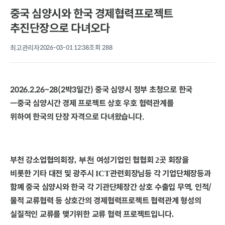
중국 심양시와 한국 경제협력프로젝트
추진단장으로 다녀오다
최고관리자
2026-03-01 12:38
조회 288
2026.2.26~28(2박3일간) 중국 심양시 정부 초청으로 한국
ㅡ
중국 심양시간 경제 프로젝트 상호 우호 협력관계를
위하여
한국의 단장 자격으로 다녀왔습니다.
부천 강소업협의회장
여성기업인 협협회
곳 회장을
, 부천
2
비롯한
기타 대전 및 광주시
관련회장님등 각 기업단체장등과
ICT
함꼐 중국 심양시와 한국 각 기관단체장간 상호 수출입 무역, 인적/
물적 교류협력 등 상호간의 경제협력프로젝트 협력관계 형성의
실질적인 교류를 맺기위한 교류 협력 프로젝트입니다
.