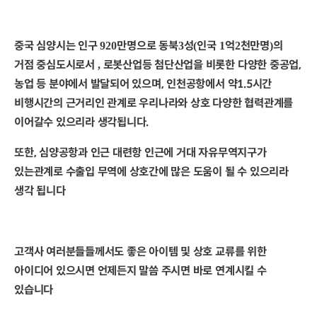
중국 심양시는
인구
만명으로
동북
성
인국
억
천만명
의
920
3
(
1
2
)
거점 중심도시로서
로봇산업등 첨단산업을 비롯한 다양한 중공업,
,
농업 등 분야에서 발달되어 있으며, 인천공항에서 약1.5시간
비행시간의 근거리인 관계로 우리나라와 상호 다양한 협력관계를
이어갈수 있으리라 생각됩니다.
또한, 심양공항과 인근 대련항 인근에 거대 자유무역지구가
있는관계로 수출입 무역에 상호간에 많은 도움이 될 수 있으리라
생각 됩니다
고객사 여러분들들께서도
좋은 아이템 및 상호 교류를 위한
아이디어 있으시면 언제든지 말씀 주시면 바로 연계시킬 수
있습니다