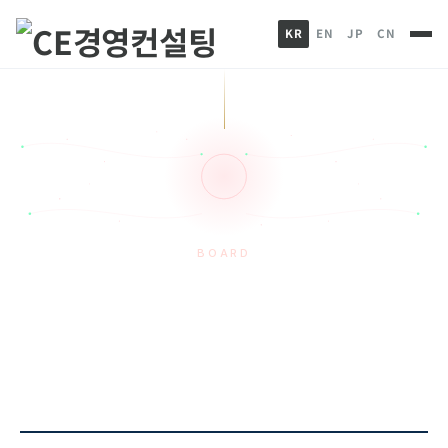
KR
EN
JP
CN
BOARD
CE News
HOME
게시판
CE News
중국 심양시와 한국 경제협력프로젝트 …