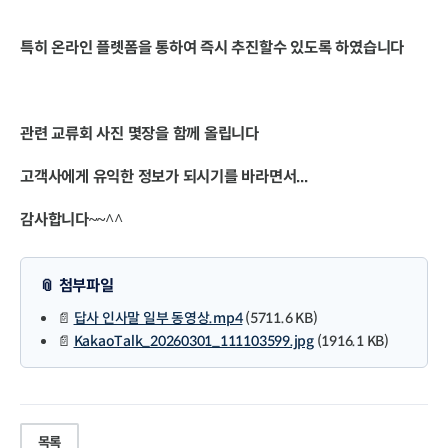
특히 온라인 플롓폼을 통하여 즉시 추진할수 있도록 하였습니다
관련 교류회 사진 몇장을 함께 올립니다
고객사에게 유익한 정보가 되시기를 바라면서...
감사합니다
~~^^
📎 첨부파일
📄
답사 인사말 일부 동영상.mp4
(5711.6 KB)
📄
KakaoTalk_20260301_111103599.jpg
(1916.1 KB)
목록