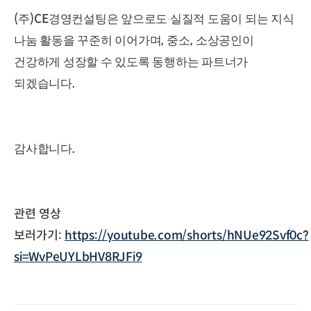
(
)CE
주
경영컨설팅은 앞으로도 실질적 도움이 되는 지식
,
,
나눔 활동을 꾸준히 이어가며
중소
소상공인이
건강하게 성장할 수 있도록 동행하는 파트너가
.
되겠습니다
.
감사합니다
관련 영상
보러가기:
https://youtube.com/shorts/hNUe92Svf0c?
si=WvPeUYLbHV8RJFi9