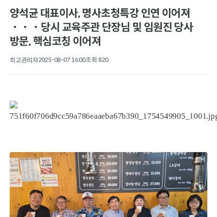
양석균 대표이사, 명사초청특강 인연 이어져
˙˙˙당시 교육주관 단장님 및 임원진 당사
방문, 핵심코칭 이어져
최고관리자
2025-08-07 16:00
조회 820