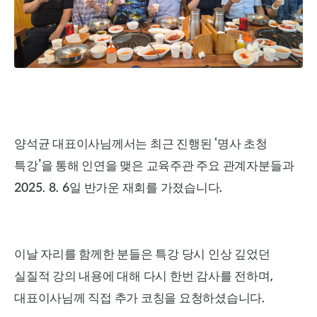
‘
양석균 대표이사님께서는 최근 진행된
명사 초청
’
특강
을 통해 인연을 맺은 교육주관 주요 관계자분들과
2025. 8. 6
.
일 반가운 재회를 가졌습니다
이날 자리를 함께한 분들은 특강 당시 인상 깊었던
,
실질적 강의 내용에 대해 다시 한번 감사를 전하며
.
대표이사님께 직접 추가 코칭을 요청하셨습니다