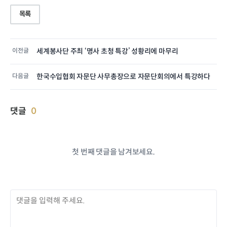
목록
이전글
세계봉사단 주최 ‘명사 초청 특강’ 성황리에 마무리
다음글
한국수입협회 자문단 사무총장으로 자문단회의에서 특강하다
댓글
0
첫 번째 댓글을 남겨보세요.