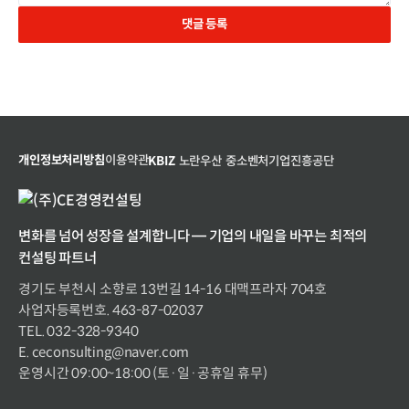
댓글 등록
개인정보처리방침
이용약관
KBIZ
노란우산
중소벤처기업진흥공단
변화를 넘어 성장을 설계합니다 — 기업의 내일을 바꾸는 최적의
컨설팅 파트너
경기도 부천시 소향로 13번길 14-16 대맥프라자 704호
사업자등록번호. 463-87-02037
TEL. 032-328-9340
E. ceconsulting@naver.com
운영시간 09:00~18:00 (토·일·공휴일 휴무)